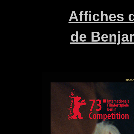
Affiches
de Benja